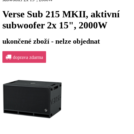
Verse Sub 215 MKII, aktivní
subwoofer 2x 15", 2000W
ukončené zboží - nelze objednat
doprava zdarma