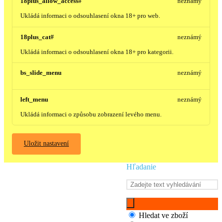
18plus_allow_access#
neznámý
Ukládá informaci o odsouhlasení okna 18+ pro web.
18plus_cat#
neznámý
Ukládá informaci o odsouhlasení okna 18+ pro kategorii.
bs_slide_menu
neznámý
left_menu
neznámý
Ukládá informaci o způsobu zobrazení levého menu.
Uložit nastavení
Hľadanie
Hledat ve zboží