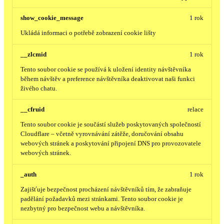
show_cookie_message
1 rok
Ukládá informaci o potřebě zobrazení cookie lišty
__zlcmid
1 rok
Tento soubor cookie se používá k uložení identity návštěvníka
během návštěv a preference návštěvníka deaktivovat naši funkci
živého chatu.
__cfruid
relace
Tento soubor cookie je součástí služeb poskytovaných společností
Cloudflare – včetně vyrovnávání zátěže, doručování obsahu
webových stránek a poskytování připojení DNS pro provozovatele
webových stránek.
_auth
1 rok
Zajišťuje bezpečnost procházení návštěvníků tím, že zabraňuje
padělání požadavků mezi stránkami. Tento soubor cookie je
nezbytný pro bezpečnost webu a návštěvníka.